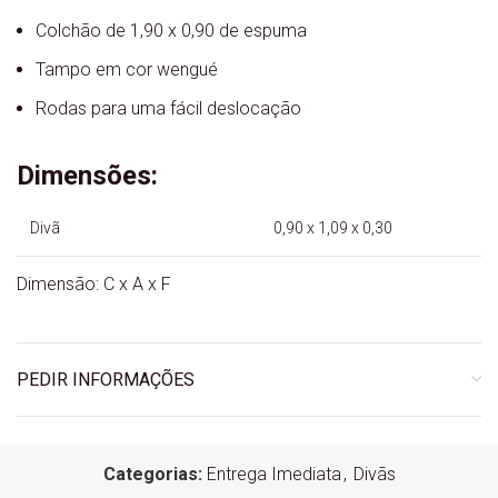
Colchão de 1,90 x 0,90 de espuma
Tampo em cor wengué
Rodas para uma fácil deslocação
Dimensões:
Divã 0,90 x 1,09 x 0,30
Dimensão: C x A x F
PEDIR INFORMAÇÕES
Categorias:
Entrega Imediata
,
Divãs