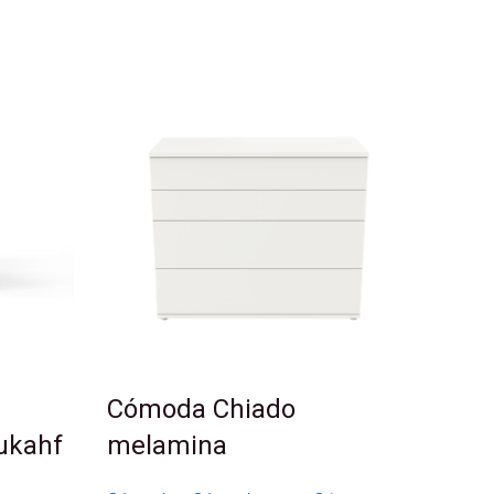
Cómoda Chiado
ukahf
melamina