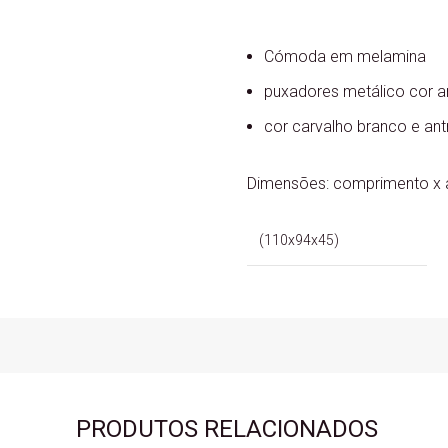
Cómoda em melamina
puxadores metálico cor an
cor carvalho branco e ant
Dimensões: comprimento x a
(110x94x45)
PRODUTOS RELACIONADOS