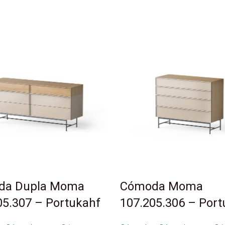
da Dupla Moma
Cómoda Moma
05.307 – Portukahf
107.205.306 – Port