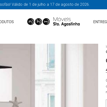
fás! Válido de 1 de julho a 17 de agosto de 2026.
ODUTOS
ENTREG