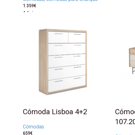
1.359
€
Adicionar
Cómoda Lisboa 4+2
Cómo
107.2
Cómodas
659
€