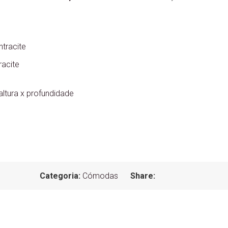
tracite
racite
ltura x profundidade
Categoria:
Cómodas
Share: