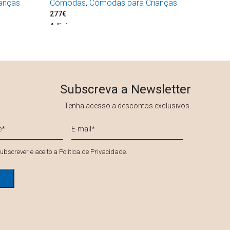
anças
Cómodas
,
Cómodas para Crianças
277
€
Adicionar
Subscreva a Newsletter
Tenha acesso a descontos exclusivos.
E-
mail
*
*
ubscrever e aceito a
Política de Privacidade
.