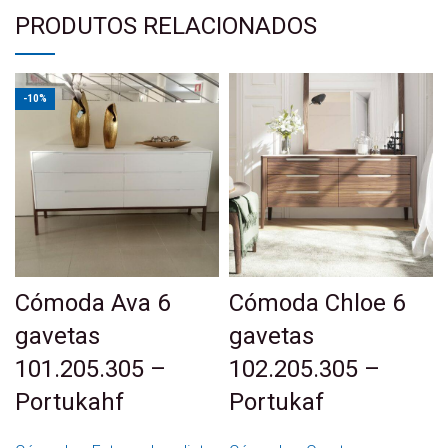
PRODUTOS RELACIONADOS
-10%
Cómoda Ava 6
Cómoda Chloe 6
gavetas
gavetas
101.205.305 –
102.205.305 –
Portukahf
Portukaf