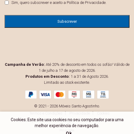
Privacidade
*
Sim, quero subscrever e aceito a
Política de Privacidade
.
Campanha de Verão:
Até 20% de desconto em todos os sofás! Válido de
1 de julho a 17 de agosto de 2026.
Produtos em Desconto:
1 a 31 de Agosto 2026.
Limitado ao stock existente.
© 2021 - 2026 Móveis Santo Agostinho.
Termos e Condições
Privacidade
Cookies
Cookies: Este site usa cookies no seu computador para uma
Resolução Alternativa de Litígios
Livro de Reclamações
melhor experiência de navegação.
Por
gumba
.
Ok