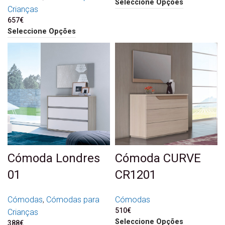
Seleccione Opções
Crianças
657
€
Seleccione Opções
Cómoda Londres
Cómoda CURVE
01
CR1201
Cómodas
,
Cómodas para
Cómodas
510
€
Crianças
Seleccione Opções
388
€