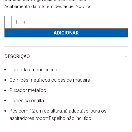
Acabamento da foto em destaque: Nórdico
Quantidade de Cómoda Kubik
ADICIONAR
DESCRIÇÃO
Cómoda em melamina
Com pés metálicos ou pés de madeira
Puxador metálico
Corrediça oculta
Pés com 12 cm de altura, já adaptável para os
aspiradores robot*Espelho não incluído