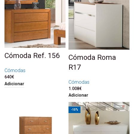
Cómoda Ref. 156
Cómoda Roma
R17
Cómodas
640
€
Cómodas
Adicionar
1.008
€
Adicionar
-10%