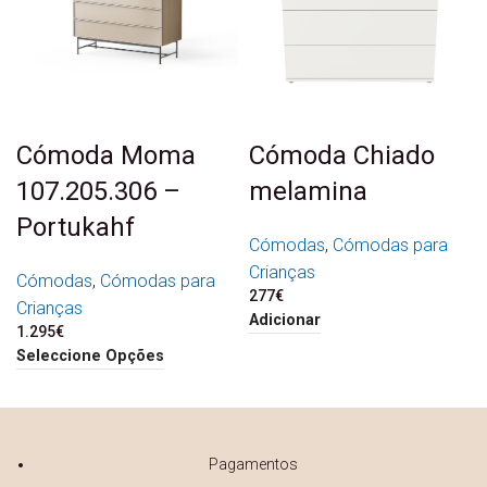
Cómoda Moma
Cómoda Chiado
107.205.306 –
melamina
Portukahf
Cómodas
,
Cómodas para
Crianças
Cómodas
,
Cómodas para
277
€
Crianças
Adicionar
1.295
€
Seleccione Opções
Pagamentos