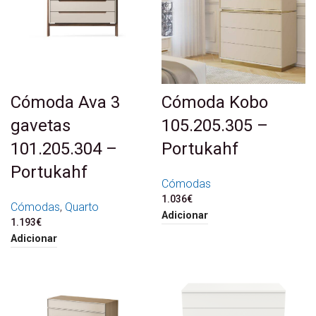
Cómoda Ava 3
Cómoda Kobo
gavetas
105.205.305 –
101.205.304 –
Portukahf
Portukahf
Cómodas
1.036
€
Cómodas
,
Quarto
Adicionar
1.193
€
Adicionar