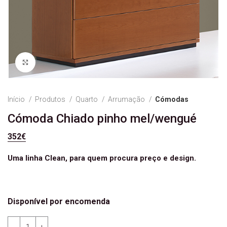
Ver Imagem
Início
Produtos
Quarto
Arrumação
Cómodas
Cómoda Chiado pinho mel/wengué
352
€
Uma linha Clean, para quem procura preço e design.
Disponível por encomenda
Quantidade de Cómoda Chiado pinho mel/wengué