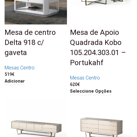
Mesa de centro
Mesa de Apoio
Delta 918 c/
Quadrada Kobo
gaveta
105.204.303.01 –
Portukahf
Mesas Centro
519
€
Mesas Centro
Adicionar
620
€
Seleccione Opções