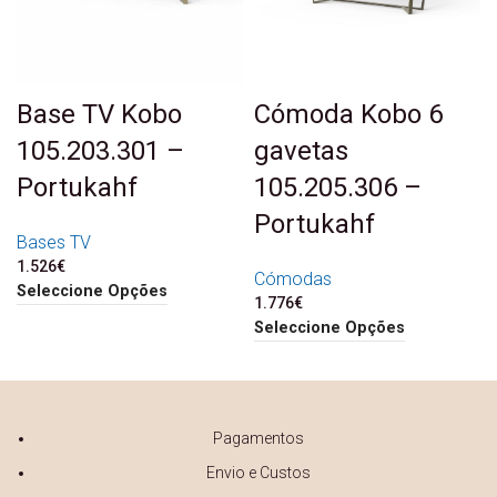
Base TV Kobo
Cómoda Kobo 6
105.203.301 –
gavetas
Portukahf
105.205.306 –
Portukahf
Bases TV
1.526
€
Cómodas
Seleccione Opções
1.776
€
Seleccione Opções
Pagamentos
Envio e Custos