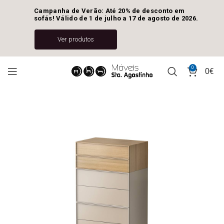
Campanha de Verão: Até 20% de desconto em 
sofás! Válido de 1 de julho a 17 de agosto de 2026.
Ver produtos
0
0
€