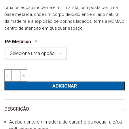
Uma colecção moderna e minimalista, composta por uma
base metálica, onde um corpo dividido entre o lado natural
da madeira e a explosão de cor nos lacados, torna a MOMA o
centro de atenção em qualquer espaço.
Pé Metálico :
*
Quantidade de Camiseiro alto Moma 107.205.305 - Portukahf
ADICIONAR
DESCRIÇÃO
Acabamento em madeira de carvalho ou nogueira e/ou