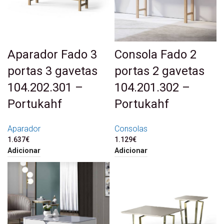
Aparador Fado 3
Consola Fado 2
portas 3 gavetas
portas 2 gavetas
104.202.301 –
104.201.302 –
Portukahf
Portukahf
Aparador
Consolas
1.637
€
1.129
€
Adicionar
Adicionar