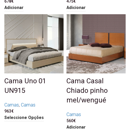
678
€
475
€
Adicionar
Adicionar
Cama Uno 01
Cama Casal
UN915
Chiado pinho
mel/wengué
Camas
,
Camas
963
€
Camas
Seleccione Opções
560
€
Adicionar