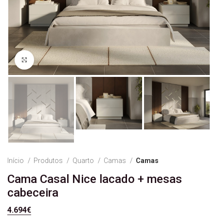
Ver Imagem
Início
Produtos
Quarto
Camas
Camas
Cama Casal Nice lacado + mesas
cabeceira
4.694
€