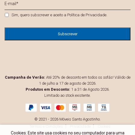
E-
mail
*
Privacidade
*
Sim, quero subscrever e aceito a
Política de Privacidade
.
Campanha de Verão:
Até 20% de desconto em todos os sofás! Válido de
1 de julho a 17 de agosto de 2026.
Produtos em Desconto:
1 a 31 de Agosto 2026.
Limitado ao stock existente.
© 2021 - 2026 Móveis Santo Agostinho.
Termos e Condições
Privacidade
Cookies
Cookies: Este site usa cookies no seu computador para uma
Resolução Alternativa de Litígios
Livro de Reclamações