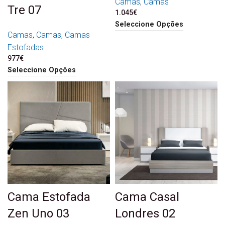
Camas
,
Camas
Tre 07
1.045
€
Seleccione Opções
Camas
,
Camas
,
Camas
Estofadas
977
€
Seleccione Opções
Cama Estofada
Cama Casal
Zen Uno 03
Londres 02