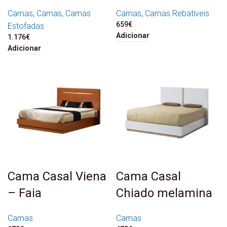
Camas
,
Camas
,
Camas
Camas
,
Camas Rebatíveis
659
€
Estofadas
Adicionar
1.176
€
Adicionar
Cama Casal Viena
Cama Casal
– Faia
Chiado melamina
Camas
Camas