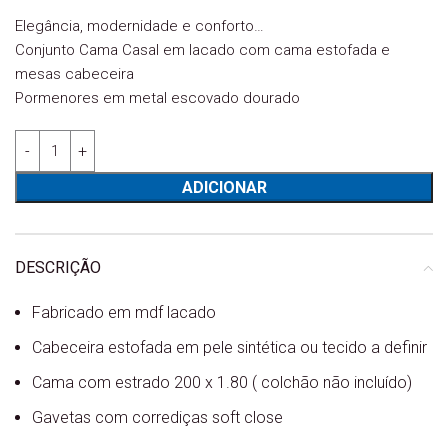
Elegância, modernidade e conforto…
Conjunto Cama Casal em lacado com cama estofada e
mesas cabeceira
Pormenores em metal escovado dourado
Quantidade de Cama Casal Nice lacado + mesas cabeceira
ADICIONAR
DESCRIÇÃO
Fabricado em mdf lacado
Cabeceira estofada em pele sintética ou tecido a definir
Cama com estrado 200 x 1.80 ( colchão não incluído)
Gavetas com corrediças soft close