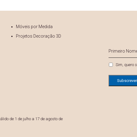
Móveis por Medida
Projetos Decoração 3D
s
Primeiro
Nome
*
Privacidade
Sim, quero s
lido de 1 de julho a 17 de agosto de