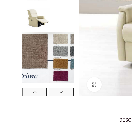
Ver Imagem
DESC