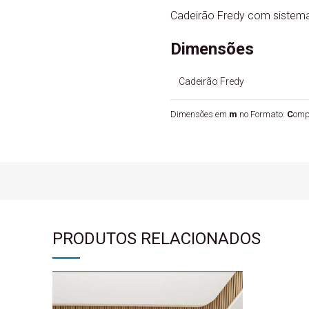
Cadeirão Fredy com sistema 
Dimensões
Cadeirão Fredy
Dimensões em
m
no Formato:
C
omp
PRODUTOS RELACIONADOS