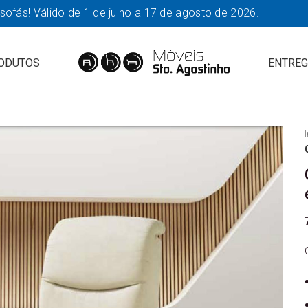
fás! Válido de 1 de julho a 17 de agosto de 2026.
ODUTOS
ENTREG