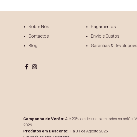
Sobre Nós
Pagamentos
Contactos
Envio e Custos
Blog
Garantias & Devoluçõe
Campanha de Verão:
Até 20% de desconto em todos os sofás! Vá
2026.
Produtos em Desconto:
1 a 31 de Agosto 2026.