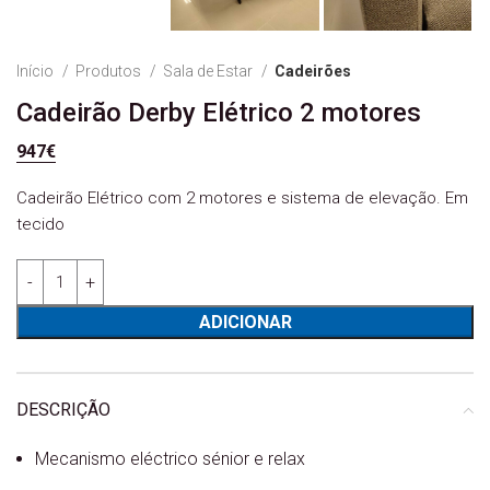
Início
Produtos
Sala de Estar
Cadeirões
Cadeirão Derby Elétrico 2 motores
947
€
Cadeirão Elétrico com 2 motores e sistema de elevação. Em
tecido
Quantidade de Cadeirão Derby Elétrico 2 motores
ADICIONAR
DESCRIÇÃO
Mecanismo eléctrico sénior e relax