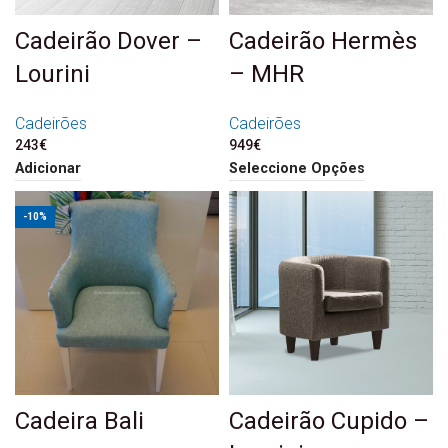
Cadeirão Dover –
Cadeirão Hermès
Lourini
– MHR
Cadeirões
Cadeirões
243
€
949
€
Adicionar
Seleccione Opções
-10%
Cadeira Bali
Cadeirão Cupido –