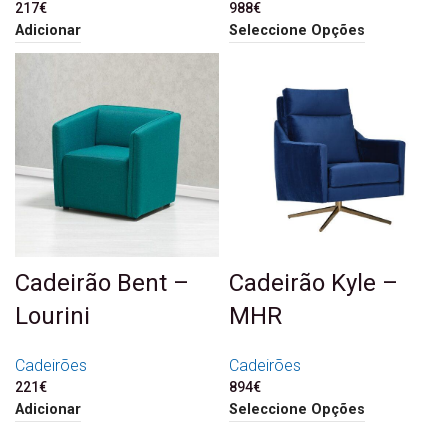
217
€
988
€
Adicionar
Seleccione Opções
Cadeirão Bent –
Cadeirão Kyle –
Lourini
MHR
Cadeirões
Cadeirões
221
€
894
€
Adicionar
Seleccione Opções