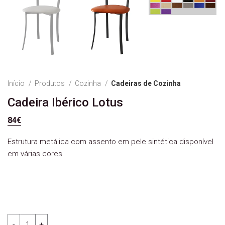
Início
Produtos
Cozinha
Cadeiras de Cozinha
Cadeira Ibérico Lotus
84
€
Estrutura metálica com assento em pele sintética disponível
em várias cores
Quantidade de Cadeira Ibérico Lotus