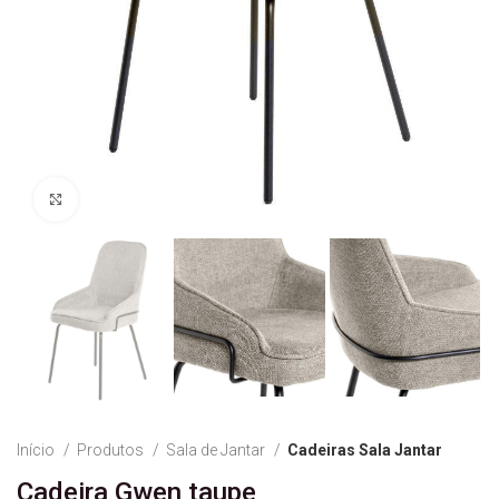
Ver Imagem
Início
Produtos
Sala de Jantar
Cadeiras Sala Jantar
Cadeira Gwen taupe