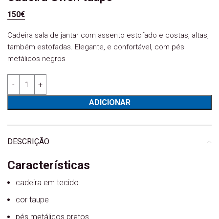
150
€
Cadeira sala de jantar com assento estofado e costas, altas,
também estofadas. Elegante, e confortável, com pés
metálicos negros
Quantidade de Cadeira Gwen taupe
ADICIONAR
DESCRIÇÃO
Características
cadeira em tecido
cor taupe
pés metálicos pretos