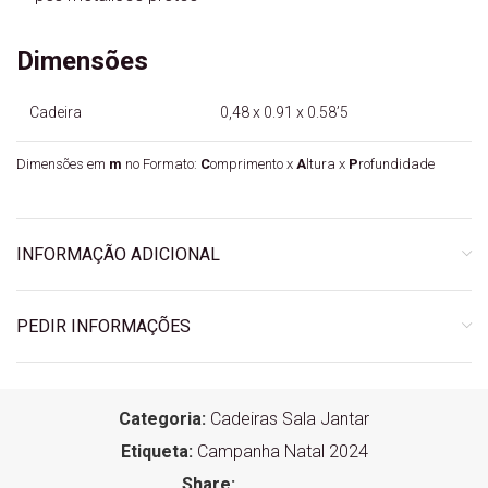
Dimensões
Cadeira
0,48 x 0.91 x 0.58’5
Dimensões em
m
no Formato:
C
omprimento x
A
ltura x
P
rofundidade
INFORMAÇÃO ADICIONAL
PEDIR INFORMAÇÕES
Categoria:
Cadeiras Sala Jantar
Etiqueta:
Campanha Natal 2024
Share: