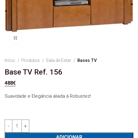
Ver Imagem
Início
Produtos
Sala de Estar
Bases TV
Base TV Ref. 156
488
€
Suavidade e Elegância aliada à Robustez!
Quantidade de Base TV Ref. 156
ADICIONAR