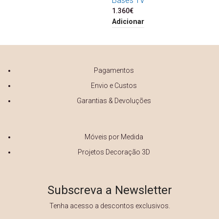
Bases TV
1.360
€
Adicionar
Pagamentos
Envio e Custos
Garantias & Devoluções
Móveis por Medida
Projetos Decoração 3D
Subscreva a Newsletter
Tenha acesso a descontos exclusivos.