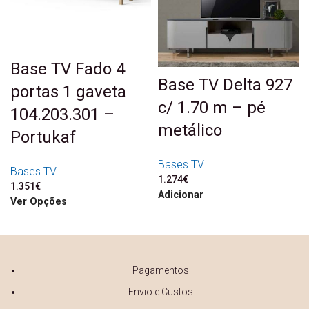
Base TV Fado 4
Base TV Delta 927
portas 1 gaveta
c/ 1.70 m – pé
104.203.301 –
metálico
Portukaf
Bases TV
Bases TV
1.274
€
1.351
€
Adicionar
Ver Opções
Pagamentos
Envio e Custos