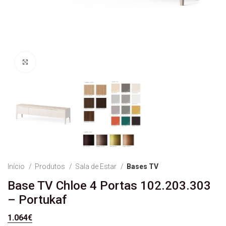
Ver Imagem
Início
Produtos
Sala de Estar
Bases TV
Base TV Chloe 4 Portas 102.203.303
– Portukaf
1.064
€