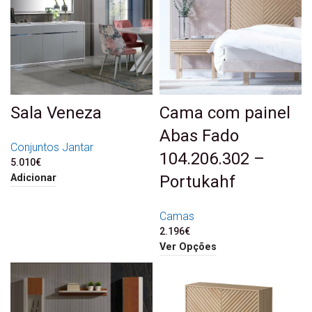
Sala Veneza
Cama com painel
Abas Fado
Conjuntos Jantar
104.206.302 –
5.010
€
Portukahf
Adicionar
Camas
2.196
€
Ver Opções