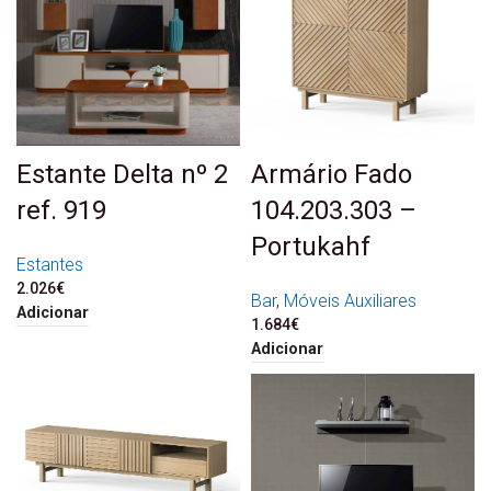
Estante Delta nº 2
Armário Fado
ref. 919
104.203.303 –
Portukahf
Estantes
2.026
€
Bar
,
Móveis Auxiliares
Adicionar
1.684
€
Adicionar