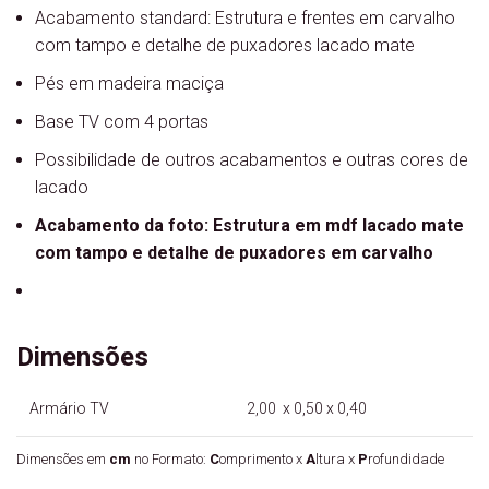
Acabamento standard: Estrutura e frentes em carvalho
com tampo e detalhe de puxadores lacado mate
Pés em madeira maciça
Base TV com 4 portas
Possibilidade de outros acabamentos e outras cores de
lacado
Acabamento da foto: Estrutura em mdf lacado mate
com tampo e detalhe de puxadores em carvalho
Dimensões
Armário TV
2,00 x 0,50 x 0,40
Dimensões em
cm
no Formato:
C
omprimento x
A
ltura x
P
rofundidade