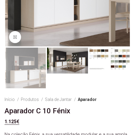
Ver Imagem
Início
Produtos
Sala de Jantar
Aparador
Aparador C 10 Fénix
1.125
€
Na coleção Fénix, a sua versatilidade modular e a sua ampla