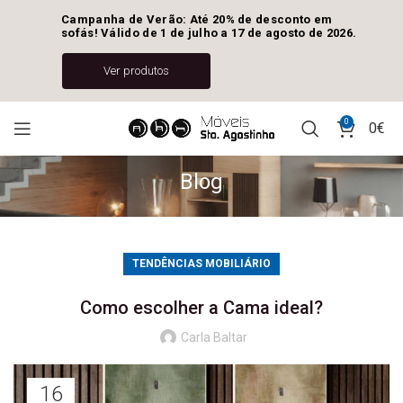
Campanha de Verão: Até 20% de desconto em 
sofás! Válido de 1 de julho a 17 de agosto de 2026.
Ver produtos
0
0
€
Blog
TENDÊNCIAS MOBILIÁRIO
Como escolher a Cama ideal?
Carla Baltar
16