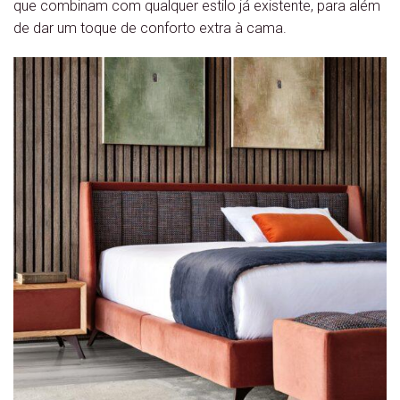
que combinam com qualquer estilo já existente, para além
de dar um toque de conforto extra à cama.