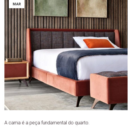
MAR
A cama é a peça fundamental do quarto.