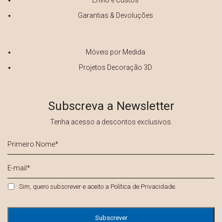
Envio e Custos
Garantias & Devoluções
Móveis por Medida
Projetos Decoração 3D
Subscreva a Newsletter
Tenha acesso a descontos exclusivos.
Primeiro
Nome
*
E-
mail
*
Privacidade
*
Sim, quero subscrever e aceito a
Política de Privacidade
.